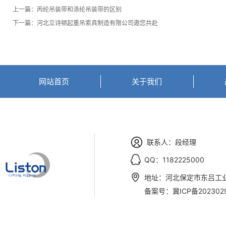
上一篇：
丙纶吊装带和涤纶吊装带的区别
下一篇：
河北立诗顿起重吊索具制造有限公司邀您共赴
网站首页
关于我们
联系人：段经理
QQ：1182225000
地址：河北保定市东吕工
备案号：
冀ICP备202302