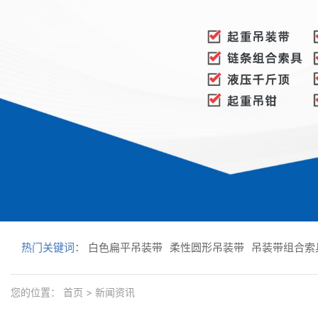
热门关键词：
白色扁平吊装带
柔性圆形吊装带
吊装带组合索
您的位置：
首页
>
新闻资讯