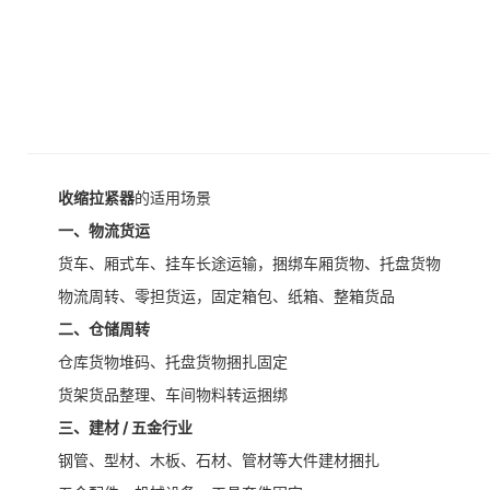
收缩拉紧器
的适用场景
一、物流货运
货车、厢式车、挂车长途运输，捆绑车厢货物、托盘货物
物流周转、零担货运，固定箱包、纸箱、整箱货品
二、仓储周转
仓库货物堆码、托盘货物捆扎固定
货架货品整理、车间物料转运捆绑
三、建材 / 五金行业
钢管、型材、木板、石材、管材等大件建材捆扎