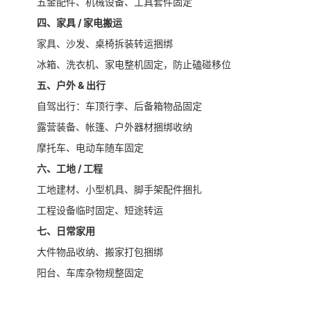
五金配件、机械设备、工具套件固定
四、家具 / 家电搬运
家具、沙发、桌椅拆装转运捆绑
冰箱、洗衣机、家电整机固定，防止磕碰移位
五、户外 & 出行
自驾出行：车顶行李、后备箱物品固定
露营装备、帐篷、户外器材捆绑收纳
摩托车、电动车随车固定
六、工地 / 工程
工地建材、小型机具、脚手架配件捆扎
工程设备临时固定、短途转运
七、日常家用
大件物品收纳、搬家打包捆绑
阳台、车库杂物规整固定