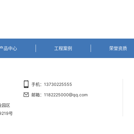
产品中心
工程案例
荣誉资质
手机：13730225555
邮箱：1182225000@qq.com
业园区
9219号