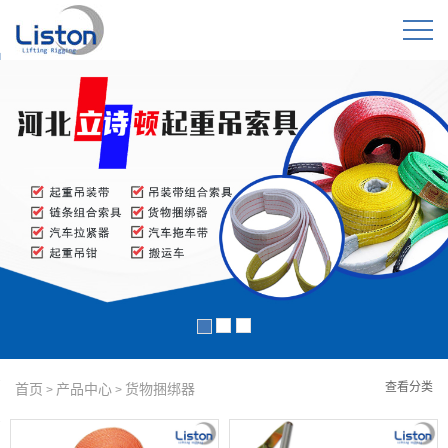
查看分类
首页
产品中心
货物捆绑器
>
>