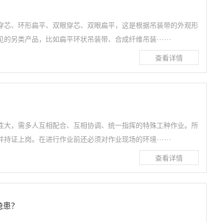
穿芯、环形扁平、双眼穿芯、双眼扁平，这是根据吊装带的外观形
的另类产品，比如扁平环状吊装带、合成纤维吊装······
性大，需多人互相配合、互相协调、统一指挥的特殊工种作业。所
持证上岗。在进行作业前还必须对作业现场的环境······
隐患？