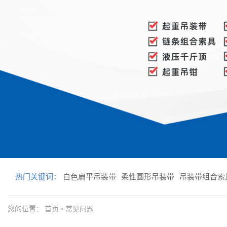
热门关键词：
白色扁平吊装带
柔性圆形吊装带
吊装带组合索
您的位置：
首页
常见问题
>