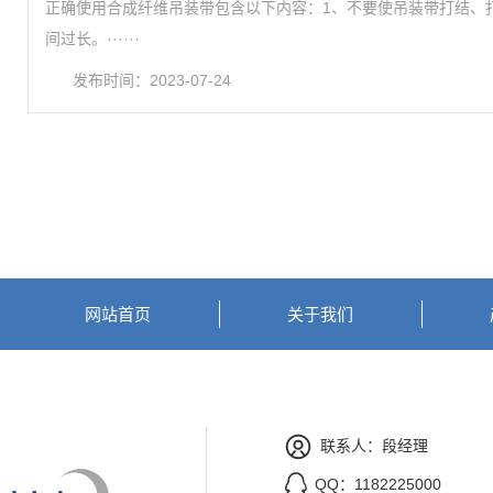
正确使用合成纤维吊装带包含以下内容：1、不要使吊装带打结、
间过长。······
发布时间：2023-07-24
网站首页
关于我们
联系人：段经理
QQ：1182225000