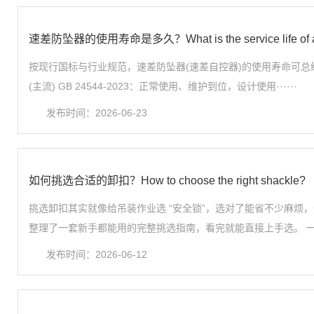
速差防坠器的使用寿命是多久？What is the service life of a Fa
按现行国标与行业规范，速差防坠器(速差自控器)的使用寿命可总结
(主流) GB 24544-2023：正常使用、维护到位，设计使用······
发布时间：2026-06-23
如何挑选合适的卸扣？How to choose the right shackle?
挑选卸扣其实就像给吊装作业选 “安全锁”，选对了能省不少麻烦
整理了一套新手都能用的完整挑选指南，看完就能直接上手选。 一、先抓
发布时间：2026-06-12