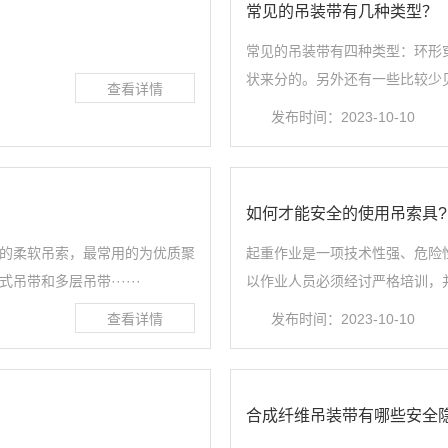
常见的吊装带有几种类型？
常见的吊装带有四种类型：环形
状来分的。另外还有一些比较少见
发布时间：2023-10-10
如何才能安全的使用吊索具?
的柔软吊索，最常用的为优质聚
起重作业是一项技术性强、危险
带和多层吊带······
以作业人员必须经讨严格培训，并
发布时间：2023-10-10
合成纤维吊装带有哪些安全