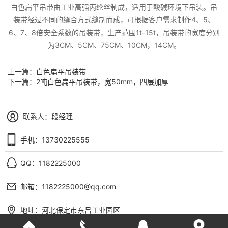
白色扁平吊带由工业高强丙纶丝制成，适用于酸碱环境下吊装。吊
装带经过不同的缝合方式缝制而成，可根据客户需求制作4、5、
6、7、8倍安全系数的吊装带，生产范围1t-15t，吊装带的宽度分别
为3CM、5CM、75CM、10CM，14CM。
上一篇：
白色扁平吊装带
下一篇：
2吨白色扁平吊装带，宽50mm，四层加厚
联系人：段经理
手机：13730225555
QQ：1182225000
邮箱：1182225000@qq.com
地址：河北保定市东吕工业园区